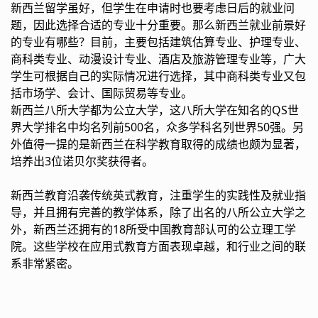
新西兰留学虽好，但学生在申请时也要考虑日后的就业问
题，因此选择合适的专业十分重要。那么新西兰就业前景好
的专业有哪些？目前，主要包括建筑估算专业、护理专业、
商科类专业、动漫设计专业、酒店及旅游管理专业等，广大
学生可根据自己的实际情况进行选择，其中商科类专业又包
括市场学、会计、国际贸易等专业。
新西兰八所大学都为公立大学，这八所大学在知名的QS世
界大学排名中均名列前500名，众多学科名列世界50强。另
外值得一提的是新西兰在科学教育取得的成绩也颇为显著，
培养出3位诺贝尔奖获得者。
新西兰教育沿袭传统英式教育，注重学生的实践性及就业指
导，并且拥有完善的教学体系，除了出名的八所公立大学之
外，新西兰还拥有的18所受中国教育部认可的公立理工学
院。这些学校在应用式教育方面表现卓越，和行业之间的联
系非常紧密。