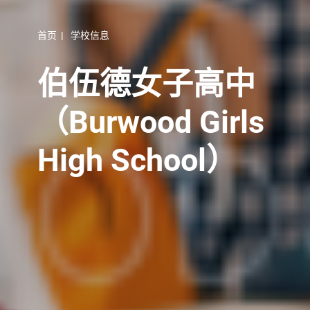
首页
|
学校信息
伯伍德女子高中
（Burwood Girls
High School）