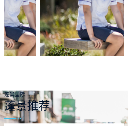
蓬景国际
蓬景推荐