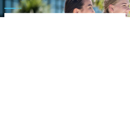
• 拥有高素质师资，为学生提供扶植与激励的环
境，让他们更容易获得成功 • 学生有丰富的课余活
动以及各种有趣的体育活动等。 • 为学生提供优质
的IB 课程，为后续去欧美国家读书的学生打下基
础。 • 奥克兰师范中学是奥克兰大学的附属中学，
每年通常会招收700名以上的本地学生以及20名左
右的国际留学生，严格控制国际留学生的比例，所
以在校学生有着非常良好的英语沟通环境。
更多详情，请联系蓬景国际咨询。