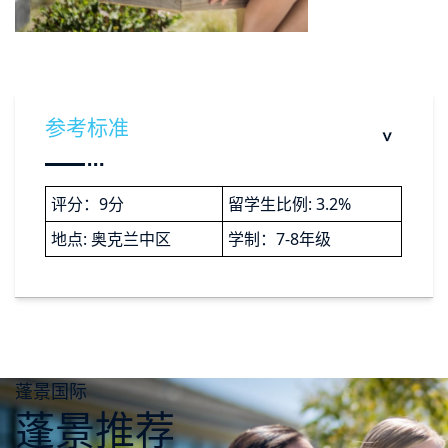
参考标准
评分：9分
留学生比例: 3.2%
地点: 奥克兰中区
学制：7-8年级
蓬景国际
蓬景推荐