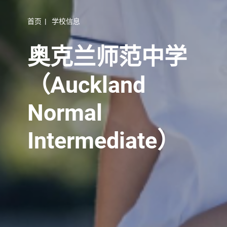
首页
|
学校信息
奥克兰师范中学
（Auckland
Normal
Intermediate）