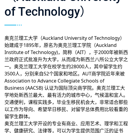
of Technology）
奥克兰理工大学（Auckland University of Technology）
始建成于1895年，原名为奥克兰理工学院（Auckland
Institute of Technology)，简称（AIT），于2000年被新西
兰政府正式批准升为大学，从而成为新西兰八所公立大学之
一。奥克兰理工大学在校学生约28000人，其中留学生约
3500人，分别来自52个国家和地区。AUT商学院近年来被
Association to Advance Collegiate Schools of
Business (AACSB) 认证为国际顶尖商学院。奥克兰理工大
学地处新西兰最大、最有活力的城市中心，气候温和宜人。
交通便利，课程实践多，毕业生移民机会大，非常适合那些
以工作为导向、希望早日移民、对留学总体费用比较看重的
留学生群体。
奥克兰理工大学开设的专业有商业、应用艺术、理学和工程
学、健康研究、法律等，可以为学生提供范围广泛的证书