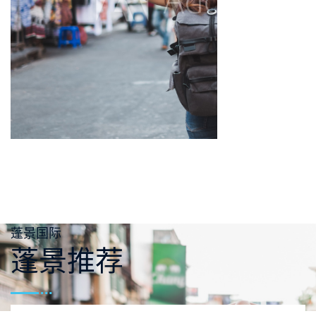
蓬景国际
蓬景推荐