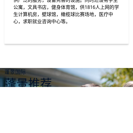
供广泛的服务，设备完善的设施。同时还设有学生
公寓，文具书店，健身体育馆，供1816人上网的学
生计算机房，壁球馆，橄榄球比赛场地，医疗中
心，求职就业咨询中心等。
蓬景国际
蓬景推荐
• UNITEC 向学生提供内容丰富多彩的课程。课程设
计十分合理，便于学生选择合适自己能力水准的课
程，从初级学习证书到学位习课程及至研究生学
位，应有尽有。 • 新西兰Unitec理工学院是联合国