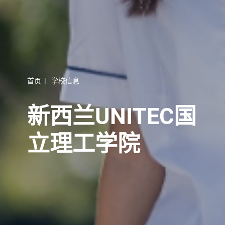
首页
|
学校信息
新西兰UNITEC国
立理工学院