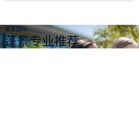
蓬景国际
蓬景专业推荐
莫纳什大学药剂与药理学专业位列全球第4位;教育
学专业位列全球第6位;法学专业位列全球第16位;语
言学专业位列全球第17位;传媒学与媒体研究专业
位列全球19位;会计&金融专业位列全球第20位;化
学工程专业位列全球第22位;地理专业位列全球第
23位;经济学与计量学位列全球第24位;土木工程专
业列为全球第25位;英语语言和英语文学专业位列
全球第27位。