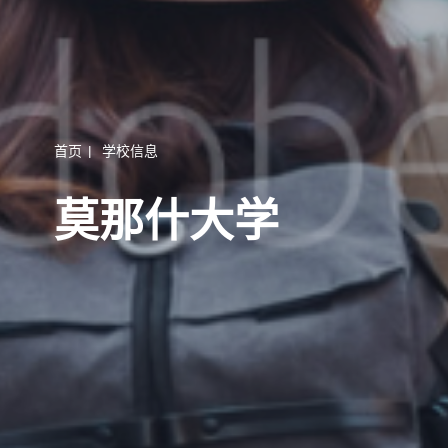
首页
|
学校信息
莫那什大学