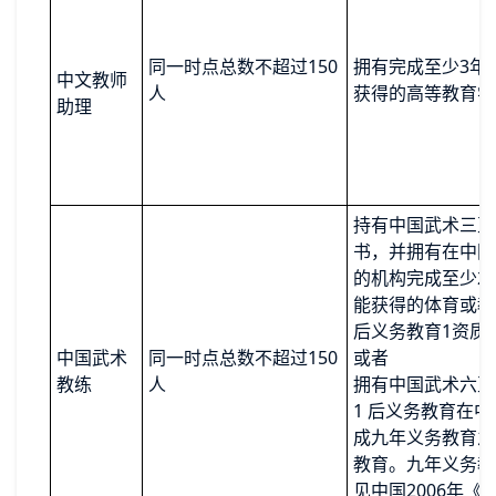
同一时点总数不超过150
拥有完成至少3年
中文教师
人
获得的高等教育学
助理
持有中国武术三至
书，并拥有在中国
的机构完成至少2
能获得的体育或教
后义务教育1资质
中国武术
同一时点总数不超过150
或者
教练
人
拥有中国武术六至
1 后义务教育在
成九年义务教育之
教育。九年义务教
见中国2006年《