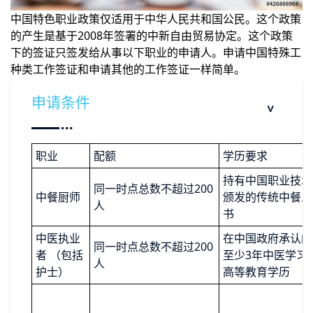
中国特色职业政策仅适用于中华人民共和国公民。这个政策
的产生是基于2008年签署的中新自由贸易协定。这个政策
下的签证只签发给从事以下职业的申请人。申请中国特殊工
种类工作签证和申请其他的工作签证一样简单。
申请条件
职业
配额
学历要求
持有中国职业技术
同一时点总数不超过200
中餐厨师
颁发的传统中餐三
人
书
中医执业
在中国政府承认的
同一时点总数不超过200
者 （包括
至少3年中医学习
人
护士）
高等教育学历