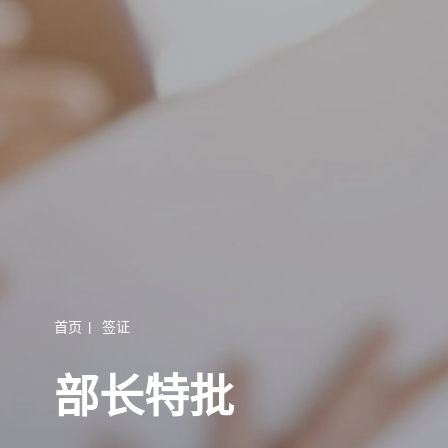
首页
|
签证
部长特批