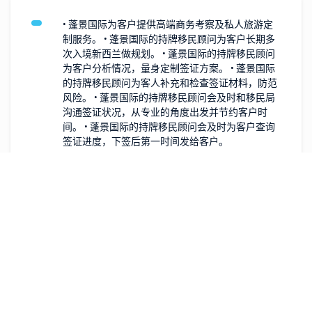
• 蓬景国际为客户提供高端商务考察及私人旅游定
制服务。 • 蓬景国际的持牌移民顾问为客户长期多
次入境新西兰做规划。 • 蓬景国际的持牌移民顾问
为客户分析情况，量身定制签证方案。 • 蓬景国际
的持牌移民顾问为客人补充和检查签证材料，防范
风险。 • 蓬景国际的持牌移民顾问会及时和移民局
沟通签证状况，从专业的角度出发并节约客户时
间。 • 蓬景国际的持牌移民顾问会及时为客户查询
签证进度，下签后第一时间发给客户。
For more details, please contact Pengjing International Consulting.
Client Testimonials
What customers say