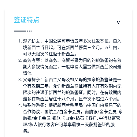
签证特点
观光访友：中国公民可申请五年多次往返签证，自入
境新西兰当日起，可在新西兰停留三个月。五年内，
可以无限次的往返于新西兰。
商务考察：以商务、商贸考察为目的的旅游签的有效
期大多视情况而定，一般申请人需提供新西兰公司邀
请信。
父母探亲：新西兰父母及祖父母的探亲旅游签证是一
个有效期三年，允许新西兰签证持有人在有效期内无
限次的往返于新西兰的旅游签证。同时，在有效期内
最多在新西兰居住十八个月，且单次不超过六个月。
特殊旅游签：根据新西兰移民局与中国自由贸易下的
合作协议，国航金/白金卡会员，南航银/金卡会员, 东
航银/金卡会员, 银联卡白金/钻石卡客户, 中行财富管
理/私人银行级客户可尊享最快三天获批签证的服
务。