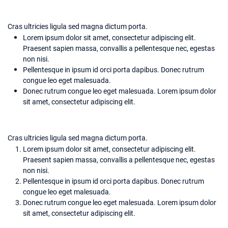
Cras ultricies ligula sed magna dictum porta.
Lorem ipsum dolor sit amet, consectetur adipiscing elit.
Praesent sapien massa, convallis a pellentesque nec, egestas
non nisi.
Pellentesque in ipsum id orci porta dapibus. Donec rutrum
congue leo eget malesuada.
Donec rutrum congue leo eget malesuada. Lorem ipsum dolor
sit amet, consectetur adipiscing elit.
Cras ultricies ligula sed magna dictum porta.
Lorem ipsum dolor sit amet, consectetur adipiscing elit.
Praesent sapien massa, convallis a pellentesque nec, egestas
non nisi.
Pellentesque in ipsum id orci porta dapibus. Donec rutrum
congue leo eget malesuada.
Donec rutrum congue leo eget malesuada. Lorem ipsum dolor
sit amet, consectetur adipiscing elit.